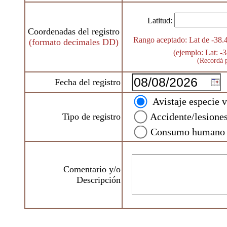
Latitud:
Coordenadas del registro
Rango aceptado: Lat de -38.
(formato decimales DD)
(ejemplo: Lat: 
(Recordá p
Fecha del registro
I
Avistaje especie v
Accidente/lesione
Tipo de registro
Consumo humano
Comentario y/o
Descripción